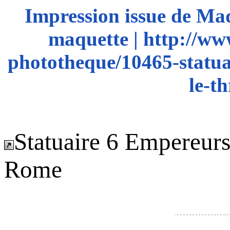
Impression issue de Ma
maquette | http://ww
phototheque/10465-statua
le-t
Statuaire 6 Empereur
Rome