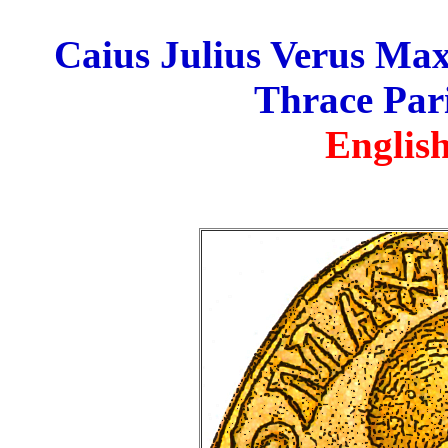
Caius Julius Verus Ma
Thrace Pari
English