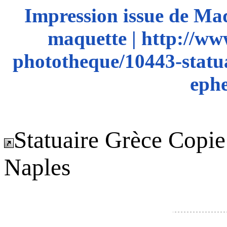
Impression issue de Ma
maquette | http://ww
phototheque/10443-statua
ephe
Statuaire Grèce Copi
Naples