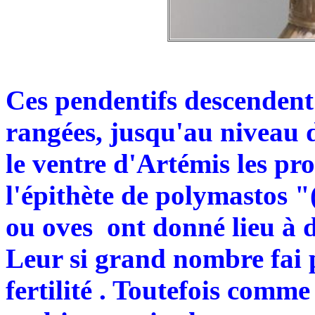
Ces pendentifs descendent 
rangées, jusqu'au niveau d
le ventre d'Artémis les pr
l'épithète de polymastos "
ou oves ont donné lieu à d
Leur si grand nombre fai p
fertilité . Toutefois comm