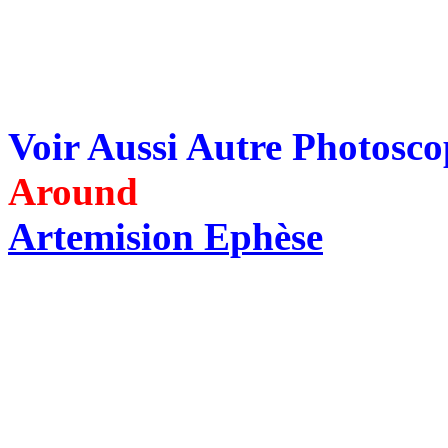
Voir Aussi Autre Photosc
Around
Artemision Ephèse