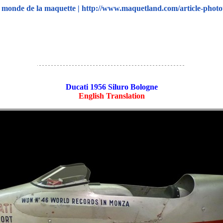
monde de la maquette | http://www.maquetland.com/article-photo
Ducati 1956 Siluro Bologne
English Translation