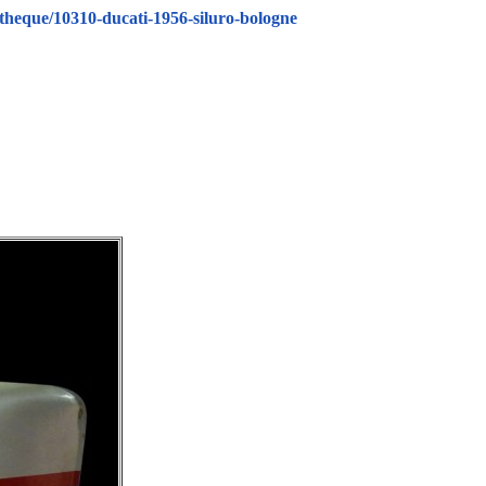
theque/10310-ducati-1956-siluro-bologne