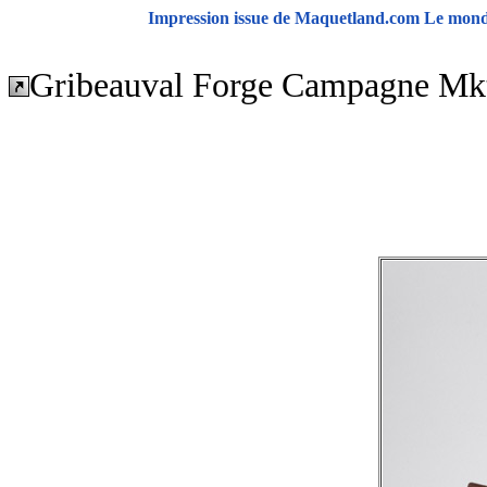
Impression issue de Maquetland.com Le monde
Gribeauval Forge Campagne Mkt