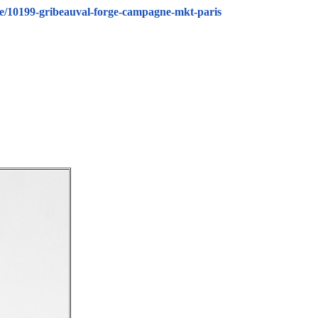
ue/10199-gribeauval-forge-campagne-mkt-paris