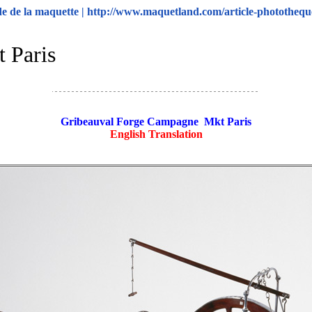
 de la maquette | http://www.maquetland.com/article-phototheq
 Paris
Gribeauval Forge Campagne Mkt Paris
English Translation