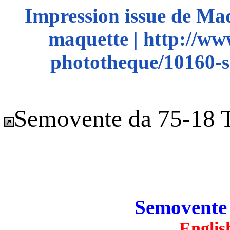
Impression issue de Ma
maquette | http://ww
phototheque/10160-s
Semovente da 75-18 T
Semovente 
Englis