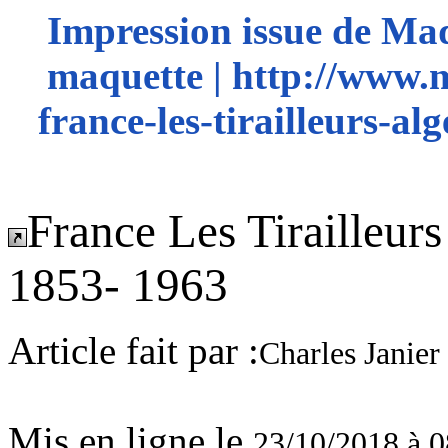
Impression issue de Ma
maquette | http://www.
france-les-tirailleurs-a
France Les Tirailleurs
1853- 1963
Article fait par :
Charles Janier
Mis en ligne le
23/10/2018 à 0