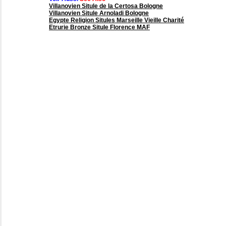
Villanovien Situle de la Certosa Bologne
Villanovien Situle Arnoladi Bologne
Egypte Religion Situles Marseille Vieille Charité
Etrurie Bronze Situle Florence MAF