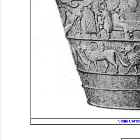
Situle Certo