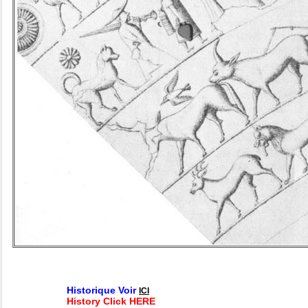
Historique Voir
ICI
History Click HERE