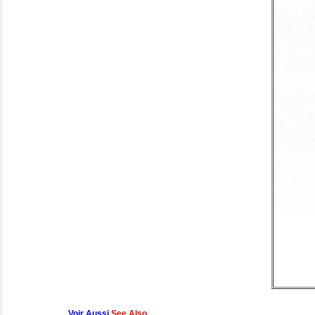
Voir Aussi
See Also