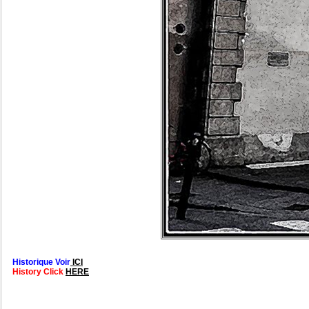
Historique Voir
ICI
History Click
HERE