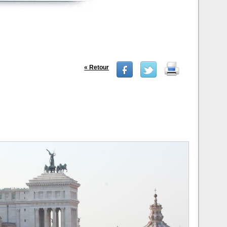
« Retour