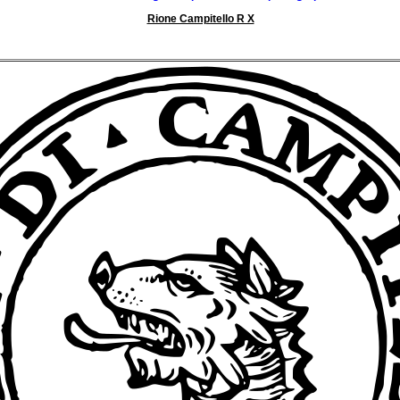
Rione Campitello R X