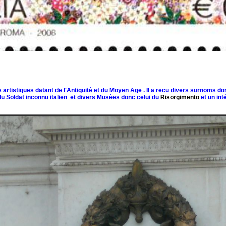
artistiques datant de l'Antiquité et du Moyen Age . Il a recu divers surnoms don
du Soldat inconnu italien et divers Musées donc celui du
Risorgimento
et un int