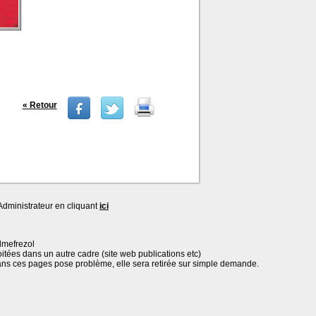
« Retour
dministrateur en cliquant
ici
lmefrezol
oitées dans un autre cadre (site web publications etc)
ans ces pages pose problème, elle sera retirée sur simple demande.