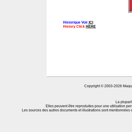
Historique Voir
ICI
History Click
HERE
Copyright © 2003-2026 Maquet
La plupart
Elles peuvent être reproduites pour une utilisation per
Les sources des autres documents et illustrations sont mentionnées 