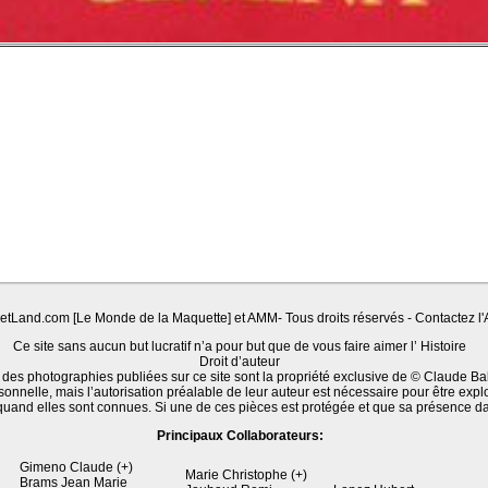
Land.com [Le Monde de la Maquette] et AMM- Tous droits réservés - Contactez l'A
Ce site sans aucun but lucratif n’a pour but que de vous faire aimer l’ Histoire
Droit d’auteur
 des photographies publiées sur ce site sont la propriété exclusive de © Claude Ba
sonnelle, mais l’autorisation préalable de leur auteur est nécessaire pour être expl
quand elles sont connues. Si une de ces pièces est protégée et que sa présence d
Principaux Collaborateurs:
Gimeno Claude (+)
Marie Christophe (+)
Brams Jean Marie