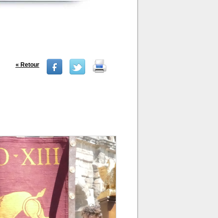
« Retour