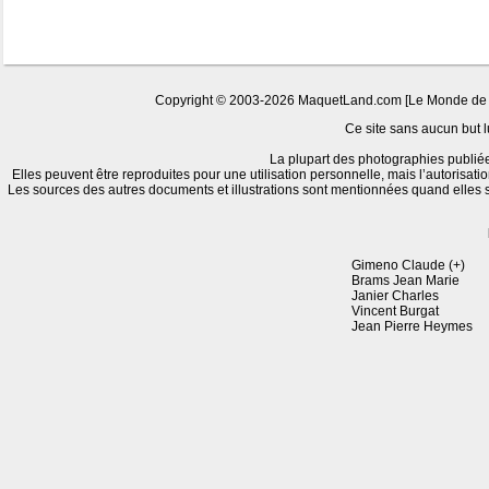
Copyright © 2003-2026 MaquetLand.com [Le Monde de la 
Ce site sans aucun but lu
La plupart des photographies publiée
Elles peuvent être reproduites pour une utilisation personnelle, mais l’autorisati
Les sources des autres documents et illustrations sont mentionnées quand elles
Gimeno Claude (+)
Brams Jean Marie
Janier Charles
Vincent Burgat
Jean Pierre Heymes