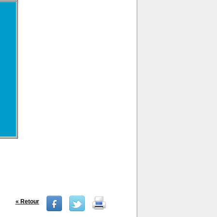
« Retour