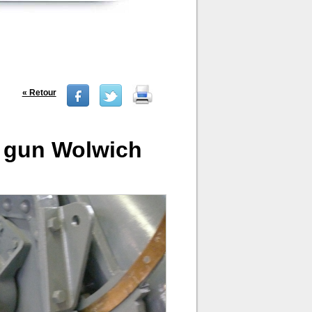
« Retour
l gun Wolwich