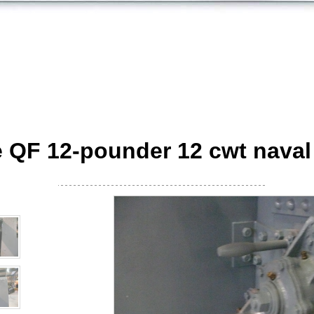
 QF 12-pounder 12 cwt nava