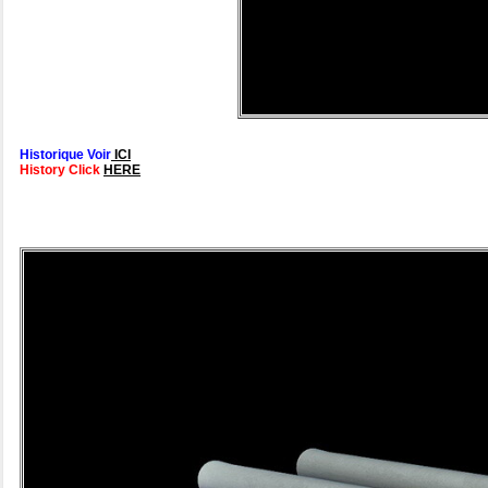
Historique Voir
ICI
History Click
HERE