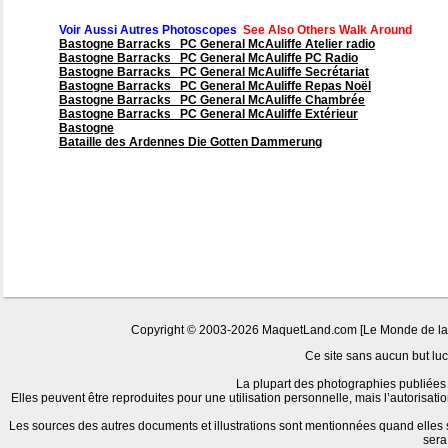
Voir Aussi Autres Photoscopes
See Also Others Walk Around
Bastogne Barracks PC General McAuliffe Atelier radio
Bastogne Barracks PC General McAuliffe PC Radio
Bastogne Barracks PC General McAuliffe Secrétariat
Bastogne Barracks PC General McAuliffe Repas Noël
Bastogne Barracks PC General McAuliffe Chambrée
Bastogne Barracks PC General McAuliffe Extérieur
Bastogne
Bataille des Ardennes Die Gotten Dammerung
Copyright © 2003-2026 MaquetLand.com [Le Monde de la Ma
Ce site sans aucun but lucr
La plupart des photographies publiées 
Elles peuvent être reproduites pour une utilisation personnelle, mais l’autorisat
Les sources des autres documents et illustrations sont mentionnées quand elles
sera