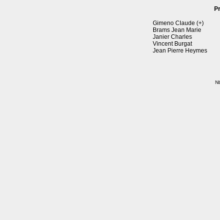
P
Gimeno Claude (+)
Brams Jean Marie
Janier Charles
Vincent Burgat
Jean Pierre Heymes
Nb