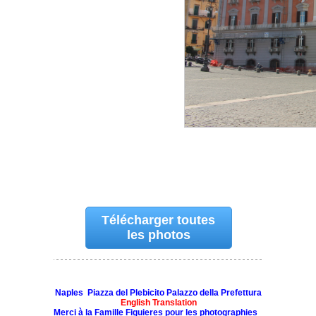
Télécharger toutes
les photos
Naples Piazza del Plebicito Palazzo della Prefettura
English Translation
Merci à la Famille Figuieres pour les photographies