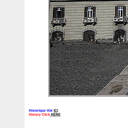
Historique Voir
ICI
History Click
HERE