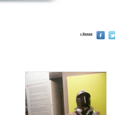
« Retour