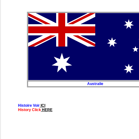
Australie
Histoire Voir
ICI
History Click
HERE