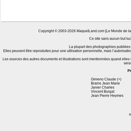
Copyright © 2003-2026 MaquetLand.com [Le Monde de la Ma
Ce site sans aucun but lucr
La plupart des photographies publiées 
Elles peuvent être reproduites pour une utilisation personnelle, mais l’autorisat
Les sources des autres documents et illustrations sont mentionnées quand elles
sera
P
Gimeno Claude (+)
Brams Jean Marie
Janier Charles
Vincent Burgat
Jean Pierre Heymes
N