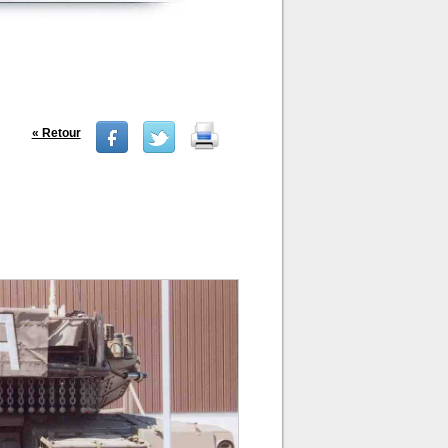
« Retour