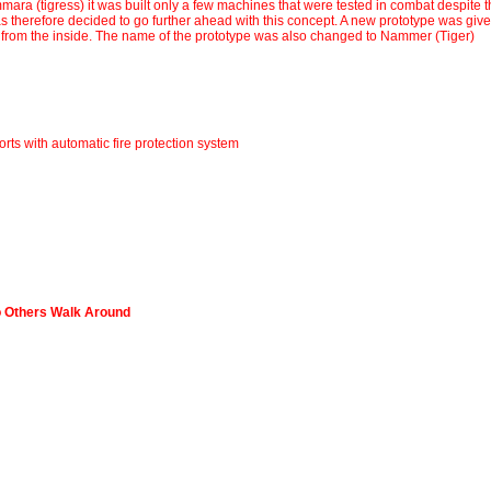
a (tigress) it was built only a few machines that were tested in combat despite th
s therefore decided to go further ahead with this concept. A new prototype was given
rom the inside. The name of the prototype was also changed to Nammer (Tiger)
rts with automatic fire protection system
 Others Walk Around