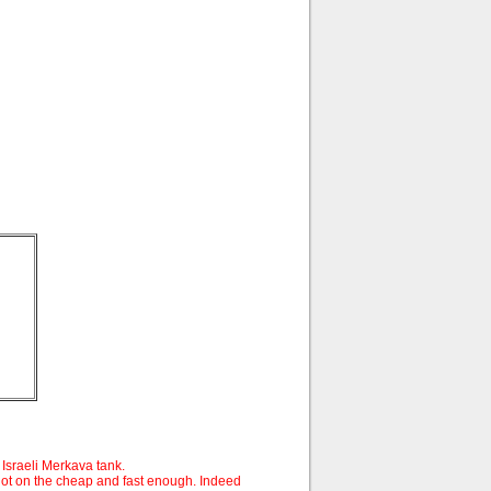
 Israeli Merkava tank.
g not on the cheap and fast enough. Indeed