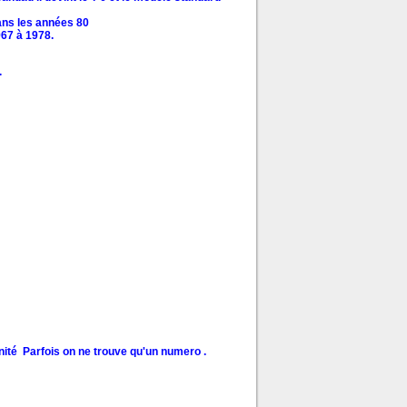
dans les années 80
967 à 1978.
.
'unité Parfois on ne trouve qu'un numero .