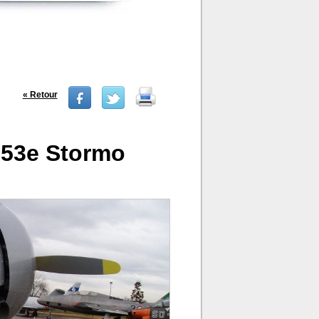
« Retour
 53e Stormo