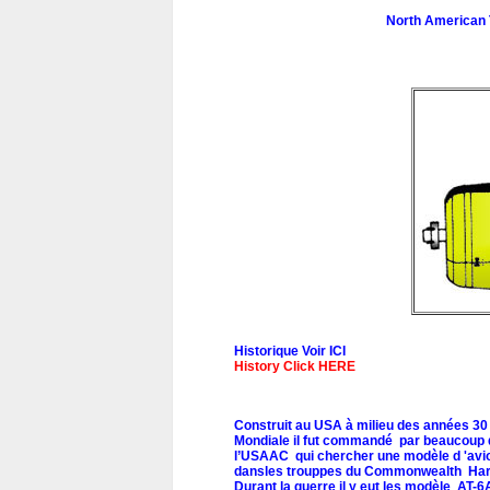
North American 
Historique Voir ICI
History Click HERE
Construit au USA à milieu des années 30
Mondiale il fut commandé par beaucoup d
l’USAAC qui chercher une modèle d 'avion
dansles trouppes du Commonwealth Harvar
Durant la guerre il y eut les modèle AT-6A