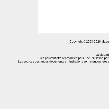
Copyright © 2003-2026 Maquet
La plupart
Elles peuvent être reproduites pour une utilisation per
Les sources des autres documents et illustrations sont mentionnées 