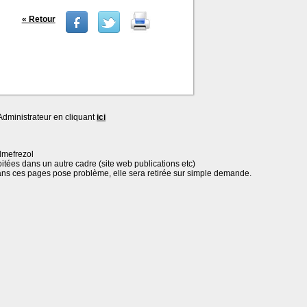
« Retour
dministrateur en cliquant
ici
lmefrezol
oitées dans un autre cadre (site web publications etc)
ans ces pages pose problème, elle sera retirée sur simple demande.