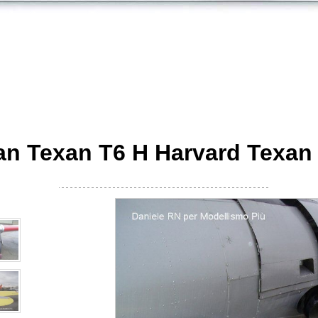
an Texan T6 H Harvard Texan