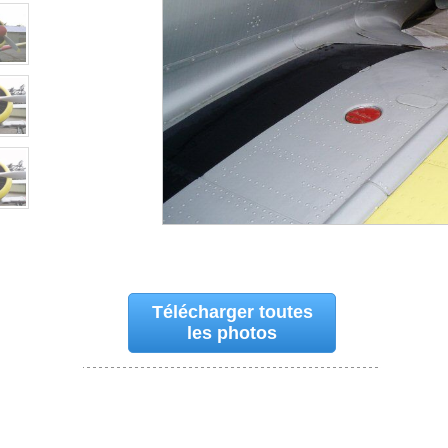
Télécharger toutes
les photos