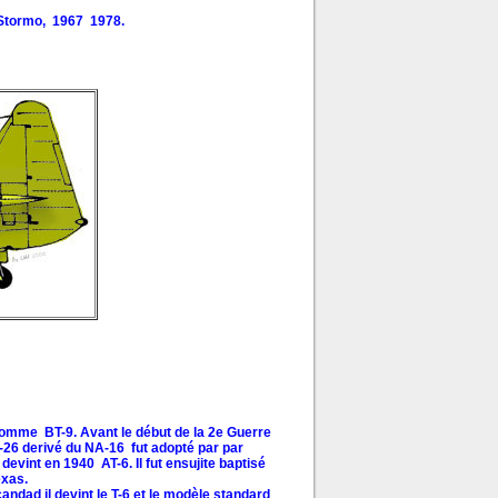
 Stormo, 1967 1978.
comme BT-9. Avant le début de la 2e Guerre
26 derivé du NA-16 fut adopté par par
vint en 1940 AT-6. Il fut ensujite baptisé
exas.
andad il devint le T-6 et le modèle standard