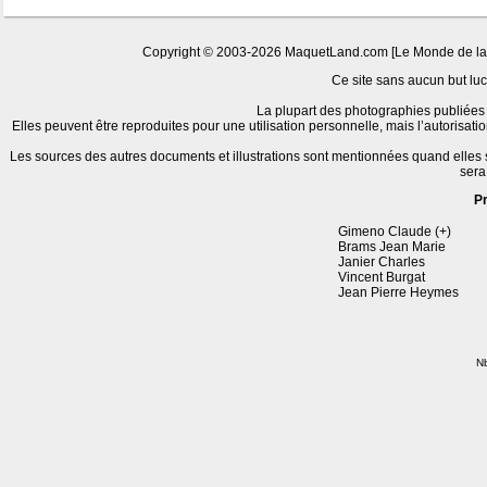
Copyright © 2003-2026 MaquetLand.com [Le Monde de la Ma
Ce site sans aucun but lucr
La plupart des photographies publiées 
Elles peuvent être reproduites pour une utilisation personnelle, mais l’autorisat
Les sources des autres documents et illustrations sont mentionnées quand elles
sera
P
Gimeno Claude (+)
Brams Jean Marie
Janier Charles
Vincent Burgat
Jean Pierre Heymes
Nb