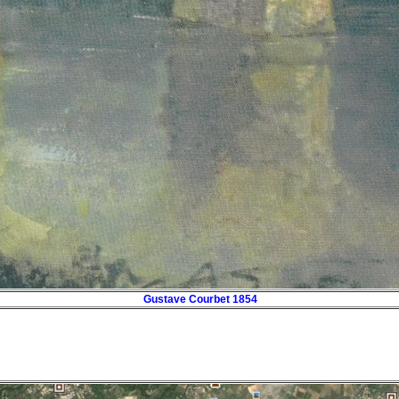
Gustave Courbet 1854