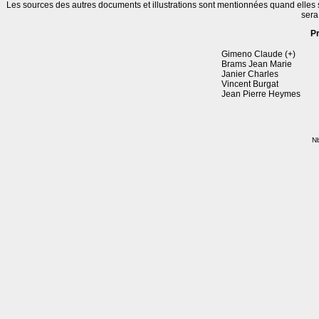
Les sources des autres documents et illustrations sont mentionnées quand elles
sera
P
Gimeno Claude (+)
Brams Jean Marie
Janier Charles
Vincent Burgat
Jean Pierre Heymes
Nb