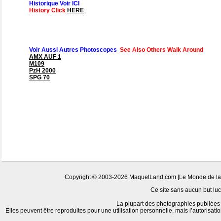
Historique Voir ICI
History Click
HERE
Voir Aussi Autres Photoscopes
See Also Others Walk Around
AMX AUF 1
M109
PzH 2000
SPG 70
Copyright © 2003-2026 MaquetLand.com [Le Monde de la Ma
Ce site sans aucun but lucr
La plupart des photographies publiées 
Elles peuvent être reproduites pour une utilisation personnelle, mais l’autorisat