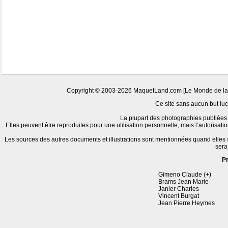
Copyright © 2003-2026 MaquetLand.com [Le Monde de la Ma
Ce site sans aucun but lucr
La plupart des photographies publiées 
Elles peuvent être reproduites pour une utilisation personnelle, mais l’autorisat
Les sources des autres documents et illustrations sont mentionnées quand elles
sera
P
Gimeno Claude (+)
Brams Jean Marie
Janier Charles
Vincent Burgat
Jean Pierre Heymes