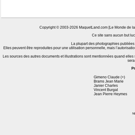
Copyright © 2003-2026 MaquetLand.com [Le Monde de la Ma
Ce site sans aucun but lucr
La plupart des photographies publiées 
Elles peuvent être reproduites pour une utilisation personnelle, mais l’autorisat
Les sources des autres documents et illustrations sont mentionnées quand elles
sera
P
Gimeno Claude (+)
Brams Jean Marie
Janier Charles
Vincent Burgat
Jean Pierre Heymes
Nb