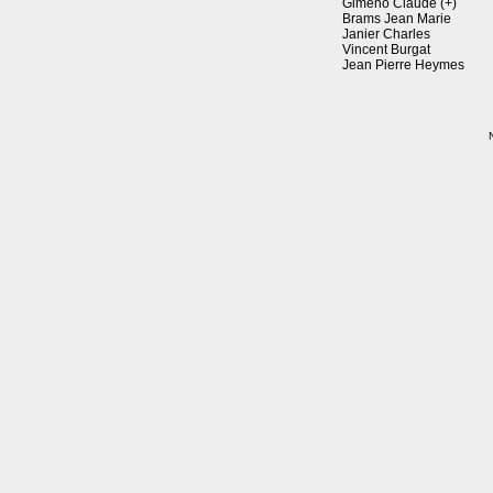
Gimeno Claude (+)
Brams Jean Marie
Janier Charles
Vincent Burgat
Jean Pierre Heymes