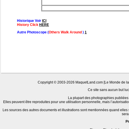
Historique Voir
ICI
History Click
HERE
Autre Photoscope (
Others Walk Around
)
1
Copyright © 2003-2026 MaquetLand.com [Le Monde de la Ma
Ce site sans aucun but lucr
La plupart des photographies publiées 
Elles peuvent être reproduites pour une utilisation personnelle, mais l’autorisat
Les sources des autres documents et illustrations sont mentionnées quand elles
sera
P