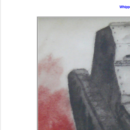
Whipp