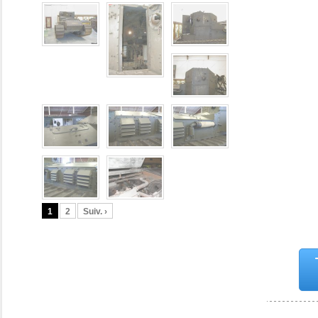
1
2
Suiv. ›