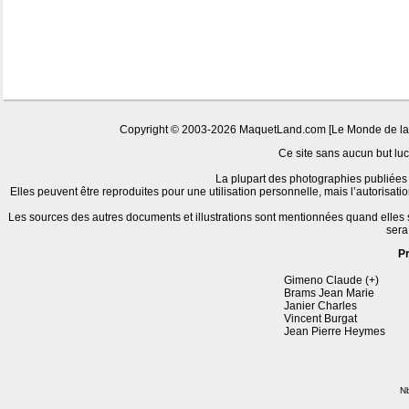
Copyright © 2003-2026 MaquetLand.com [Le Monde de la Ma
Ce site sans aucun but lucr
La plupart des photographies publiées 
Elles peuvent être reproduites pour une utilisation personnelle, mais l’autorisat
Les sources des autres documents et illustrations sont mentionnées quand elles
sera
P
Gimeno Claude (+)
Brams Jean Marie
Janier Charles
Vincent Burgat
Jean Pierre Heymes
Nb