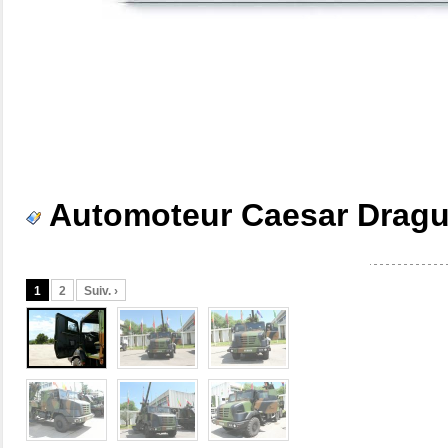
Automoteur Caesar Dragu
1
2
Suiv. ›