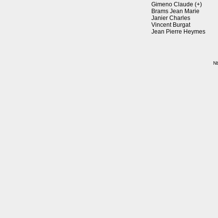
Gimeno Claude (+)
Brams Jean Marie
Janier Charles
Vincent Burgat
Jean Pierre Heymes
Nb