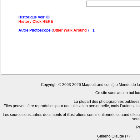
Historique Voir ICI
History Click HERE
Autre Photoscope (
Other Walk Around
) 1
Copyright © 2003-2026 MaquetLand.com [Le Monde de la Ma
Ce site sans aucun but lucr
La plupart des photographies publiées 
Elles peuvent être reproduites pour une utilisation personnelle, mais l’autorisat
Les sources des autres documents et illustrations sont mentionnées quand elles
sera
P
Gimeno Claude (+)