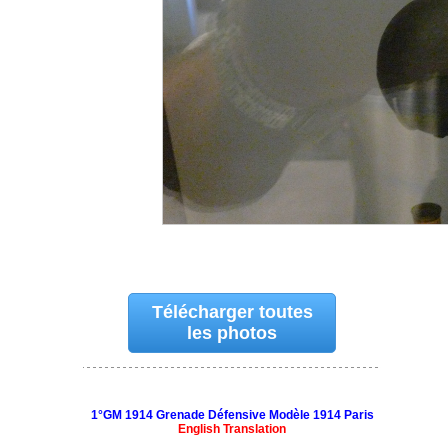
Télécharger toutes
les photos
1°GM 1914 Grenade Défensive Modèle 1914 Paris
English Translation