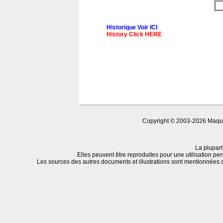
Historique Voir ICI
History Click HERE
Copyright © 2003-2026 Maquet
La plupart
Elles peuvent être reproduites pour une utilisation per
Les sources des autres documents et illustrations sont mentionnées 