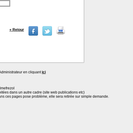
« Retour
dministrateur en cliquant
ici
lmefrezol
oitées dans un autre cadre (site web publications etc)
ans ces pages pose problème, elle sera retirée sur simple demande.