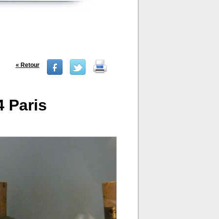
« Retour
 Paris