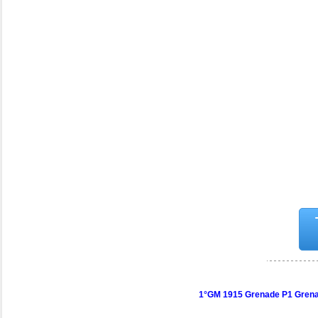
1°GM 1915 Grenade P1 Grenade 