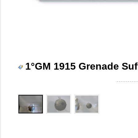
1°GM 1915 Grenade Suff