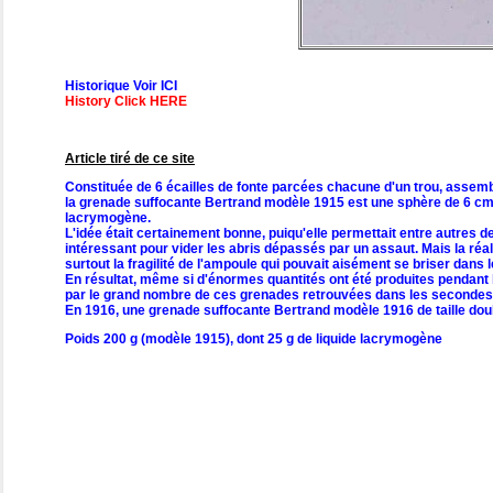
Historique Voir ICI
History Click HERE
Article tiré de ce site
Constituée de 6 écailles de fonte parcées chacune d'un trou, assemb
la grenade suffocante Bertrand modèle 1915 est une sphère de 6 cm d
lacrymogène.
L'idée était certainement bonne, puiqu'elle permettait entre autres d
intéressant pour vider les abris dépassés par un assaut. Mais la réal
surtout la fragilité de l'ampoule qui pouvait aisément se briser dans
En résultat, même si d'énormes quantités ont été produites pendant l
par le grand nombre de ces grenades retrouvées dans les secondes 
En 1916, une grenade suffocante Bertrand modèle 1916 de taille doubl
Poids 200 g (modèle 1915), dont 25 g de liquide lacrymogène