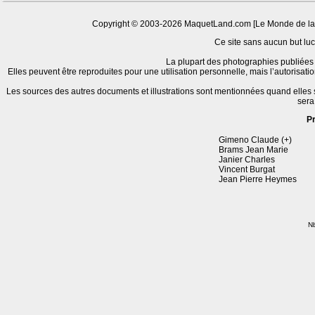
Copyright © 2003-2026 MaquetLand.com [Le Monde de la Ma
Ce site sans aucun but lucr
La plupart des photographies publiées 
Elles peuvent être reproduites pour une utilisation personnelle, mais l’autorisat
Les sources des autres documents et illustrations sont mentionnées quand elles
sera
P
Gimeno Claude (+)
Brams Jean Marie
Janier Charles
Vincent Burgat
Jean Pierre Heymes
Nb