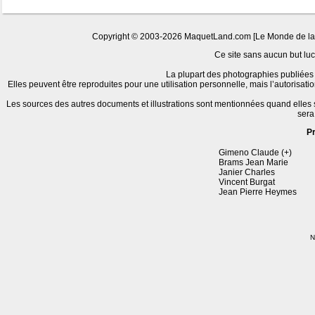
Copyright © 2003-2026 MaquetLand.com [Le Monde de la Ma
Ce site sans aucun but lucr
La plupart des photographies publiées 
Elles peuvent être reproduites pour une utilisation personnelle, mais l’autorisat
Les sources des autres documents et illustrations sont mentionnées quand elles
sera
P
Gimeno Claude (+)
Brams Jean Marie
Janier Charles
Vincent Burgat
Jean Pierre Heymes
N