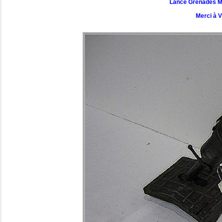
Lance Grenades M
Merci à 