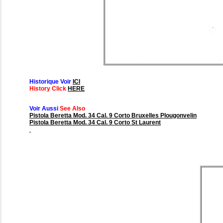
Historique Voir
ICI
History Click
HERE
Voir Aussi
See Also
Pistola Beretta Mod. 34 Cal. 9 Corto Bruxelles Plougonvelin
Pistola Beretta Mod. 34 Cal. 9 Corto St Laurent