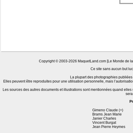
Copyright © 2003-2026 MaquetLand.com [Le Monde de la Ma
Ce site sans aucun but lucr
La plupart des photographies publiées 
Elles peuvent être reproduites pour une utilisation personnelle, mais l’autorisat
Les sources des autres documents et illustrations sont mentionnées quand elles
sera
P
Gimeno Claude (+)
Brams Jean Marie
Janier Charles
Vincent Burgat
Jean Pierre Heymes