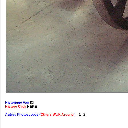
Historique Voir
ICI
History Click
HERE
Autres Photoscopes (
Others Walk Around
)
1
2