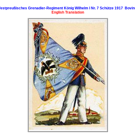
Westpreußisches Grenadier-Regiment König Wilhelm I Nr. 7 Schütze 1917 Bovin
English Translation