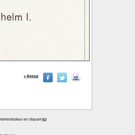
« Retour
dministrateur en cliquant
ici