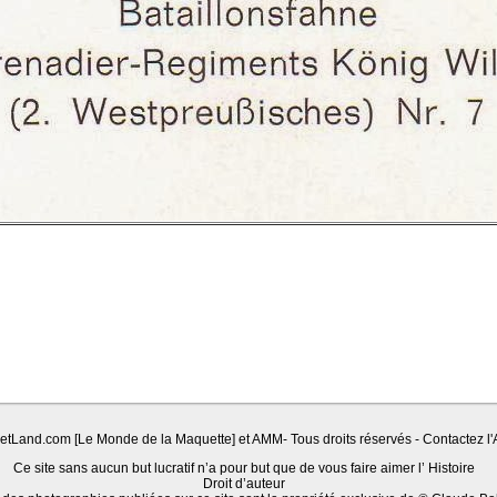
Land.com [Le Monde de la Maquette] et AMM- Tous droits réservés - Contactez l'A
Ce site sans aucun but lucratif n’a pour but que de vous faire aimer l’ Histoire
Droit d’auteur