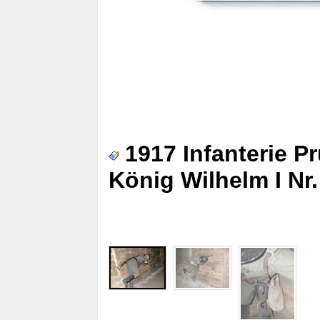
1917 Infanterie 
König Wilhelm I Nr