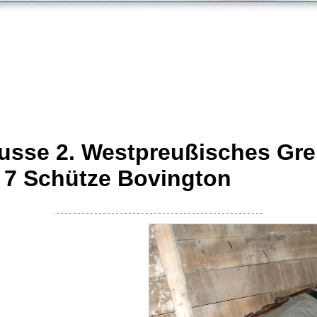
Prusse 2. Westpreußisches Gr
. 7 Schütze Bovington