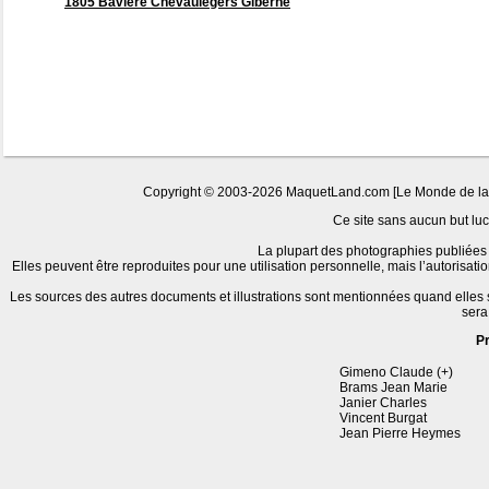
1805 Baviere Chevaulegers Giberne
Copyright © 2003-2026 MaquetLand.com [Le Monde de la Ma
Ce site sans aucun but lucr
La plupart des photographies publiées 
Elles peuvent être reproduites pour une utilisation personnelle, mais l’autorisat
Les sources des autres documents et illustrations sont mentionnées quand elles
sera
P
Gimeno Claude (+)
Brams Jean Marie
Janier Charles
Vincent Burgat
Jean Pierre Heymes