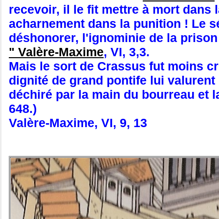
recevoir, il le fit mettre à mort dan
acharnement dans la punition ! Le séna
déshonorer, l'ignominie de la prison
" Valère-Maxime
, VI, 3,3.
Mais le sort de Crassus fut moins cr
dignité de grand pontife lui valurent
déchiré par la main du bourreau et l
648.)
Valère-Maxime, VI, 9, 13