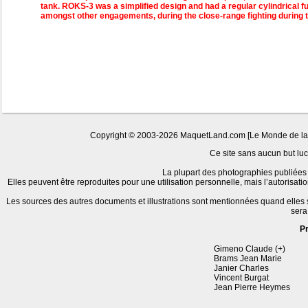
tank. ROKS-3 was a simplified design and had a regular cylindrical 
amongst other engagements, during the close-range fighting during the
Copyright © 2003-2026 MaquetLand.com [Le Monde de la Ma
Ce site sans aucun but lucr
La plupart des photographies publiées 
Elles peuvent être reproduites pour une utilisation personnelle, mais l’autorisat
Les sources des autres documents et illustrations sont mentionnées quand elles
sera
P
Gimeno Claude (+)
Brams Jean Marie
Janier Charles
Vincent Burgat
Jean Pierre Heymes