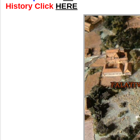
History Click
HERE