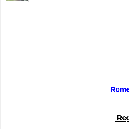
Rome 
Reg