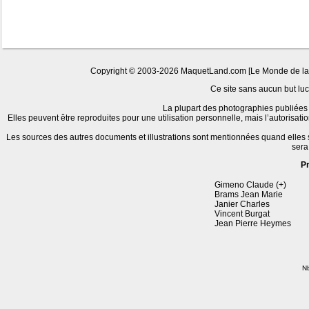
Copyright © 2003-2026 MaquetLand.com [Le Monde de la Ma
Ce site sans aucun but lucr
La plupart des photographies publiées 
Elles peuvent être reproduites pour une utilisation personnelle, mais l’autorisat
Les sources des autres documents et illustrations sont mentionnées quand elles
sera
P
Gimeno Claude (+)
Brams Jean Marie
Janier Charles
Vincent Burgat
Jean Pierre Heymes
Nb