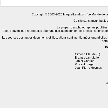
Copyright © 2003-2026 MaquetLand.com [Le Monde de la Ma
Ce site sans aucun but lucr
La plupart des photographies publiées 
Elles peuvent être reproduites pour une utilisation personnelle, mais l’autorisat
Les sources des autres documents et illustrations sont mentionnées quand elles
sera
P
Gimeno Claude (+)
Brams Jean Marie
Janier Charles
Vincent Burgat
Jean Pierre Heymes
Nb