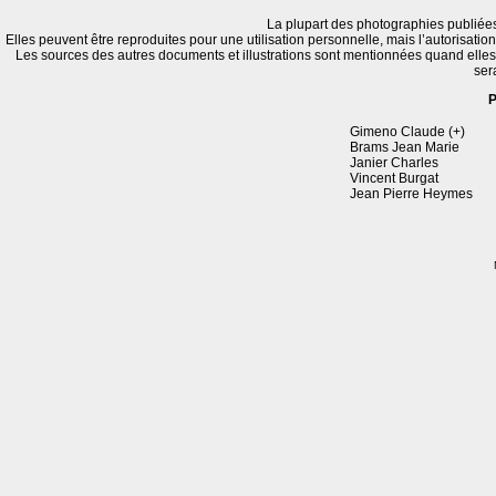
La plupart des photographies publiées
Elles peuvent être reproduites pour une utilisation personnelle, mais l’autorisatio
Les sources des autres documents et illustrations sont mentionnées quand elle
ser
P
Gimeno Claude (+)
Brams Jean Marie
Janier Charles
Vincent Burgat
Jean Pierre Heymes