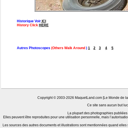
Historique Voir
ICI
History Click
HERE
Autres Photoscopes
(Others Walk Around
)
1
2
3
4
5
Copyright © 2003-2026 MaquetLand.com [Le Monde de la Ma
Ce site sans aucun but lucr
La plupart des photographies publiées 
Elles peuvent être reproduites pour une utilisation personnelle, mais l’autorisat
Les sources des autres documents et illustrations sont mentionnées quand elles