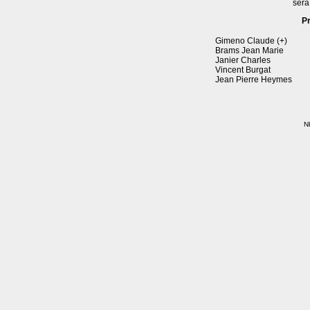
sera
P
Gimeno Claude (+)
Brams Jean Marie
Janier Charles
Vincent Burgat
Jean Pierre Heymes
Nb