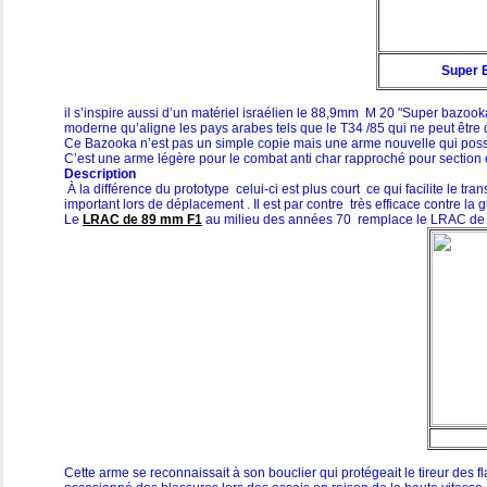
Super 
il s’inspire aussi d’un matériel israélien le
88,9mm М 20 "Super bazooka
moderne qu’aligne les pays arabes tels que le T34 /85 qui ne peut être
Ce Bazooka n’est pas un simple copie mais une arme nouvelle qui poss
C’est une arme légère pour le combat anti char rapproché pour section
Description
À la différence du prototype celui-ci est plus court ce qui facilite le tra
important lors de déplacement . Il est par contre très efficace contre la g
Le
LRAC de 89 mm F1
au milieu des années 70 remplace le LRAC d
Cette arme se reconnaissait à son bouclier qui protégeait le tireur des f