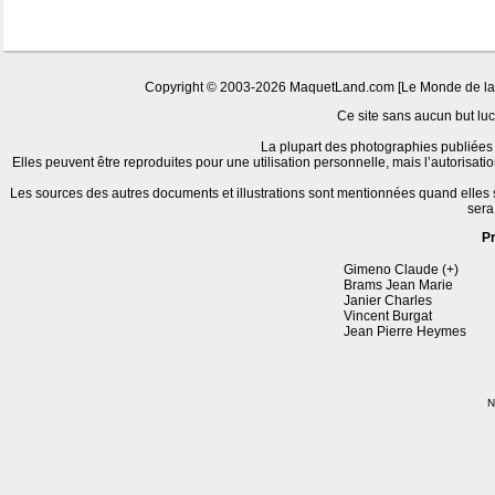
Copyright © 2003-2026 MaquetLand.com [Le Monde de la Ma
Ce site sans aucun but lucr
La plupart des photographies publiées 
Elles peuvent être reproduites pour une utilisation personnelle, mais l’autorisat
Les sources des autres documents et illustrations sont mentionnées quand elles
sera
P
Gimeno Claude (+)
Brams Jean Marie
Janier Charles
Vincent Burgat
Jean Pierre Heymes
N