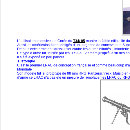
L’ utilisation intensive en Corée du
T34/ 85
montre la faible efficacité 
Aussi les américains furent obligés d’un l’urgence de concevoir un Sup
De plus cette arme doit aussi lutter contre les autres blindés ,l’infanterie 
Ce type d arme fut utilisée par les U SA au Vietnam jusqu'à la fin des 
Il a été exporté un peu partout
Historique
C’est le premier LRAC de conception française et comme beaucoup d’arm
Mondiale
Son modèle fut le prototype de 88 mm RPG Panzerschreck Mais bien q
d’arme ce LRAC n'a pas été en mesure de remplacer les LRAC ou RPG 