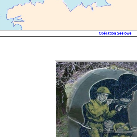
Opération Seelöwe