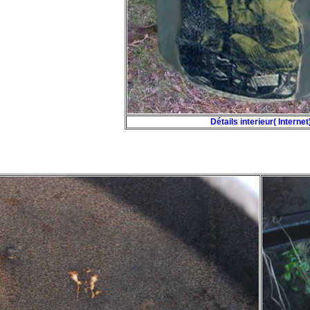
Détails interieur( Internet