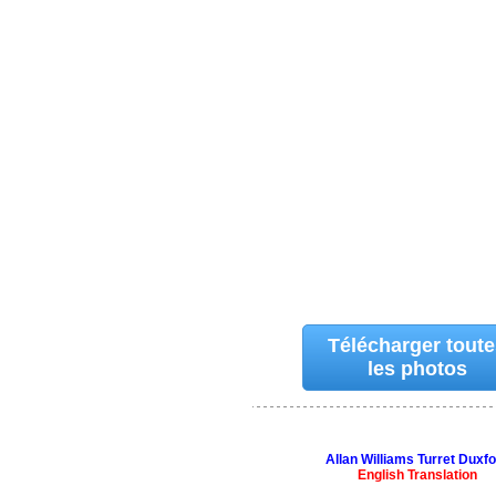
Télécharger tout
les photos
Allan Williams Turret Duxf
English Translation