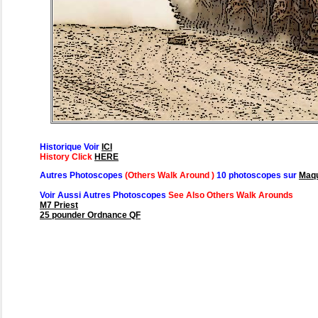
Historique Voir
ICI
History Click
HERE
Autres Photoscopes
(Others Walk Around )
10 photoscopes sur
Maq
Voir Aussi Autres Photoscopes
See Also Others Walk Arounds
M7 Priest
25 pounder Ordnance QF