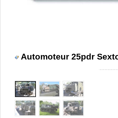
Automoteur 25pdr Sext