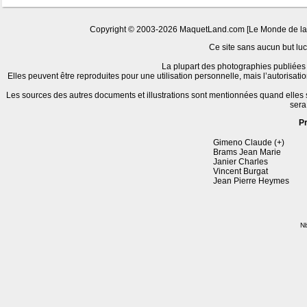
Copyright © 2003-2026 MaquetLand.com [Le Monde de la Ma
Ce site sans aucun but lucr
La plupart des photographies publiées 
Elles peuvent être reproduites pour une utilisation personnelle, mais l’autorisat
Les sources des autres documents et illustrations sont mentionnées quand elles
sera
P
Gimeno Claude (+)
Brams Jean Marie
Janier Charles
Vincent Burgat
Jean Pierre Heymes
Nb