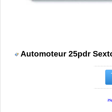
Automoteur 25pdr Sex
25