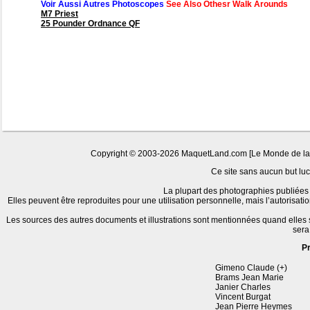
Voir Aussi Autres Photoscopes
See Also Othesr Walk Arounds
M7 Priest
25 Pounder Ordnance QF
Copyright © 2003-2026 MaquetLand.com [Le Monde de la Ma
Ce site sans aucun but lucr
La plupart des photographies publiées 
Elles peuvent être reproduites pour une utilisation personnelle, mais l’autorisat
Les sources des autres documents et illustrations sont mentionnées quand elles
sera
P
Gimeno Claude (+)
Brams Jean Marie
Janier Charles
Vincent Burgat
Jean Pierre Heymes