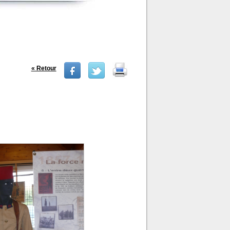
« Retour