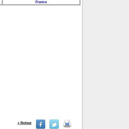
France
« Retour