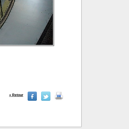
« Retour