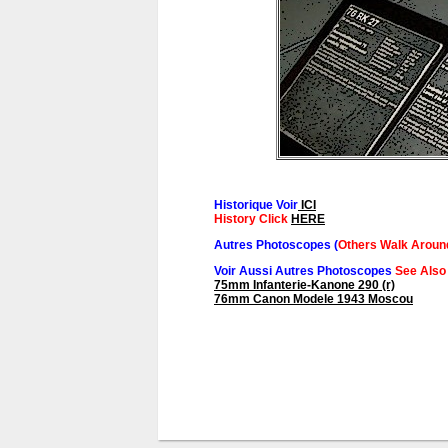
Historique Voir
ICI
History Click
HERE
Autres Photoscopes (
Others Walk Aroun
Voir Aussi Autres Photoscopes
See Also
75mm Infanterie-Kanone 290 (r)
76mm Canon Modele 1943 Moscou