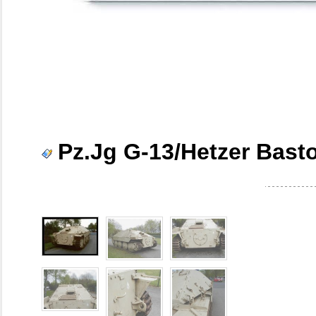
Pz.Jg G-13/Hetzer Bast